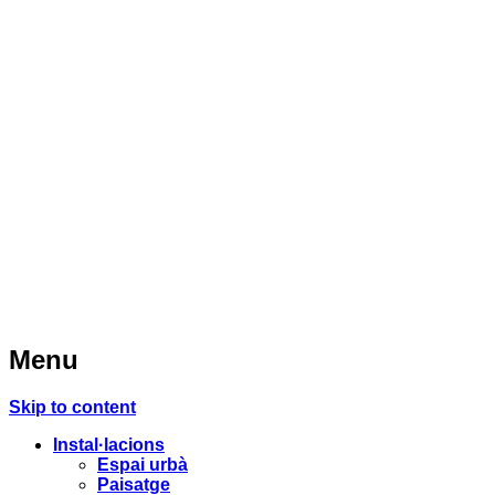
Menu
Skip to content
Instal·lacions
Espai urbà
Paisatge