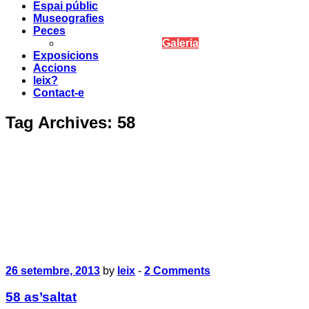
Espai públic
Museografies
Peces
Galeria
Exposicions
Accions
leix?
Contact-e
Tag Archives:
58
26 setembre, 2013
by
leix
-
2 Comments
58 as’saltat