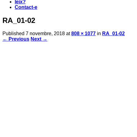
leix?
Contact-e
RA_01-02
Published
7 novembre, 2018
at
808 × 1077
in
RA_01-02
← Previous
Next →