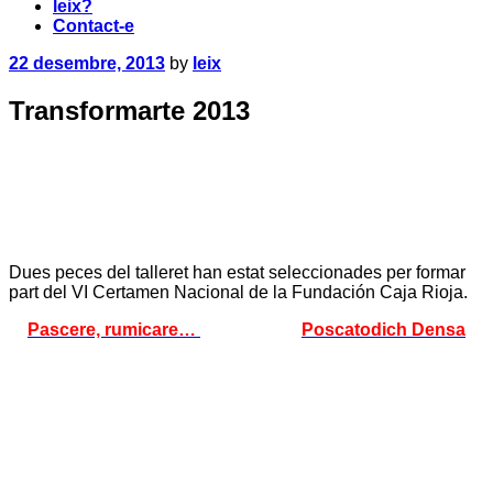
leix?
Contact-e
22 desembre, 2013
by
leix
Transformarte 2013
Dues peces del talleret han estat seleccionades per formar
part del VI Certamen Nacional de la Fundación Caja Rioja.
Pascere, rumicare…
Poscatodich Densa